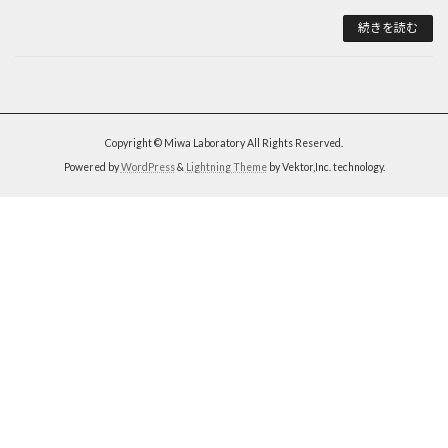
続きを読む
Copyright © Miwa Laboratory All Rights Reserved.
Powered by
WordPress
&
Lightning Theme
by Vektor,Inc. technology.