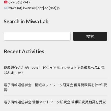
079(565)7947
miwa (at) kwansei [dot] ac [dot] jp
Search in Miwa Lab
検索
Recent Activities
杤尾総介さんがU-22キービジュアルコンテストで最優秀作品に選
ばれました！
電子情報通信学会 情報ネットワーク研究会 優秀発表賞を計2件受
賞
電子情報通信学会 情報ネットワーク研究会 若手研究奨励賞を受賞