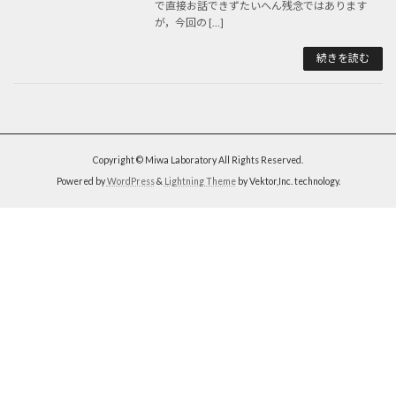
で直接お話できずたいへん残念ではあります
が，今回の […]
続きを読む
Copyright © Miwa Laboratory All Rights Reserved.
Powered by
WordPress
&
Lightning Theme
by Vektor,Inc. technology.