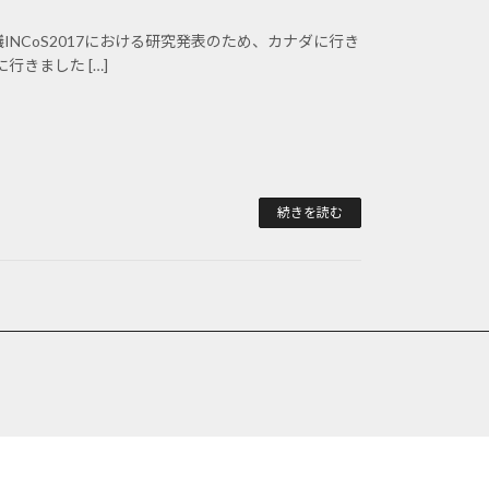
 2017 国際会議INCoS2017における研究発表のため、カナダに行き
きました […]
続きを読む