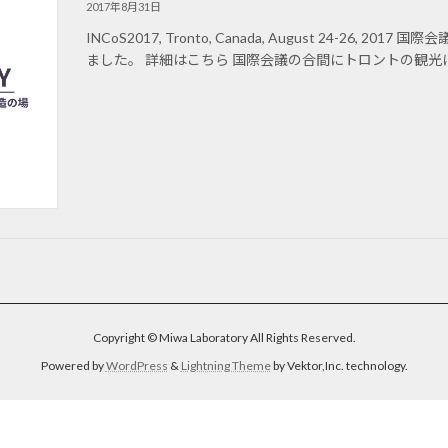
2017年8月31日
INCoS2017, Tronto, Canada, August 24-26,
ました。 詳細はこちら 国際会議の合間にトロントの観光に行
Copyright © Miwa Laboratory All Rights Reserved.
Powered by
WordPress
&
Lightning Theme
by Vektor,Inc. technology.