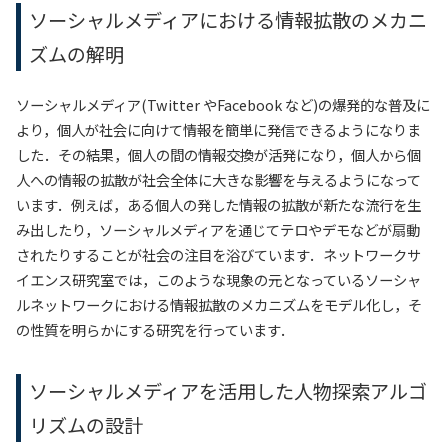
ソーシャルメディアにおける情報拡散のメカニ
ズムの解明
ソーシャルメディア(Twitter やFacebook など)の爆発的な普及に
より，個人が社会に向けて情報を簡単に発信できるようになりま
した．その結果，個人の間の情報交換が活発になり，個人から個
人への情報の拡散が社会全体に大きな影響を与えるようになって
います．例えば，ある個人の発した情報の拡散が新たな流行を生
み出したり，ソーシャルメディアを通じてテロやデモなどが扇動
されたりすることが社会の注目を浴びています．ネットワークサ
イエンス研究室では，このような現象の元となっているソーシャ
ルネットワークにおける情報拡散のメカニズムをモデル化し，そ
の性質を明らかにする研究を行っています．
ソーシャルメディアを活用した人物探索アルゴ
リズムの設計